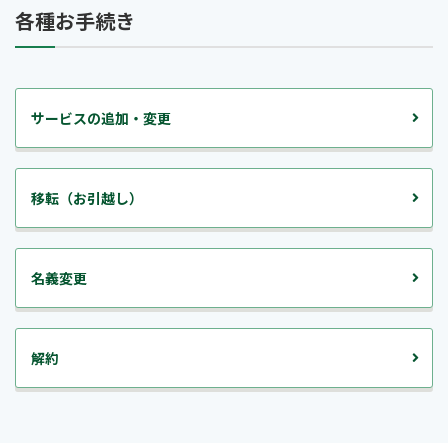
各種お手続き
設定・トラブルサポート
サービスの追加・変更
オフィス光119
移転（お引越し）
設定・トラブルサポート
名義変更
解約